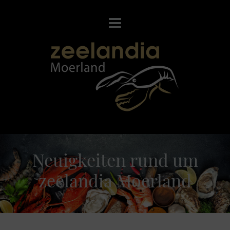
Neuigkeiten rund um
zeelandia Moerland