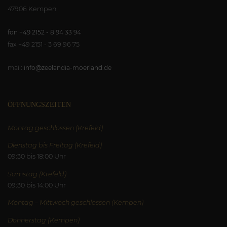
47906 Kempen
fon +49 2152 - 8 94 33 94
fax +49 2151 - 3 69 96 75
mail:
info@zeelandia-moerland.de
ÖFFNUNGSZEITEN
Montag geschlossen (Krefeld)
Dienstag bis Freitag (Krefeld)
09:30 bis 18:00 Uhr
Samstag (Krefeld)
09:30 bis 14:00 Uhr
Montag – Mittwoch geschlossen (Kempen)
Donnerstag (Kempen)