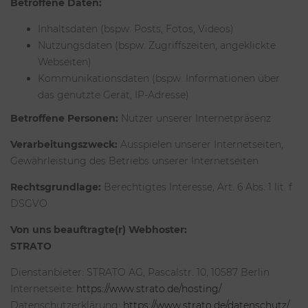
Betroffene Daten:
Inhaltsdaten (bspw. Posts, Fotos, Videos)
Nutzungsdaten (bspw. Zugriffszeiten, angeklickte
Webseiten)
Kommunikationsdaten (bspw. Informationen über
das genutzte Gerät, IP-Adresse)
Betroffene Personen:
Nutzer unserer Internetpräsenz
Verarbeitungszweck:
Ausspielen unserer Internetseiten,
Gewährleistung des Betriebs unserer Internetseiten
Rechtsgrundlage:
Berechtigtes Interesse, Art. 6 Abs. 1 lit. f
DSGVO
Von uns beauftragte(r) Webhoster:
STRATO
Dienstanbieter: STRATO AG, Pascalstr. 10, 10587 Berlin
Internetseite:
https://www.strato.de/hosting/
Datenschutzerklärung:
https://www.strato.de/datenschutz/