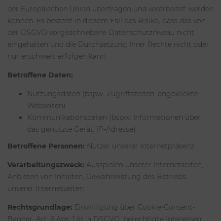
der Europäischen Union übertragen und verarbeitet werden
können. Es besteht in diesem Fall das Risiko, dass das von
der DSGVO vorgeschriebene Datenschutzniveau nicht
eingehalten und die Durchsetzung Ihrer Rechte nicht oder
nur erschwert erfolgen kann.
Betroffene Daten:
Nutzungsdaten (bspw. Zugriffszeiten, angeklickte
Webseiten)
Kommunikationsdaten (bspw. Informationen über
das genutzte Gerät, IP-Adresse)
Betroffene Personen:
Nutzer unserer Internetpräsenz
Verarbeitungszweck:
Ausspielen unserer Internetseiten,
Anbieten von Inhalten, Gewährleistung des Betriebs
unserer Internetseiten
Rechtsgrundlage:
Einwilligung über Cookie-Consent-
Banner, Art. 6 Abs. 1 lit. a DSGVO, berechtigte Interessen,