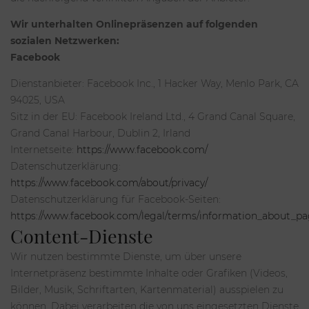
Wir unterhalten Onlinepräsenzen auf folgenden
sozialen Netzwerken:
Facebook
Dienstanbieter: Facebook Inc., 1 Hacker Way, Menlo Park, CA
94025, USA
Sitz in der EU: Facebook Ireland Ltd., 4 Grand Canal Square,
Grand Canal Harbour, Dublin 2, Irland
Internetseite:
https://www.facebook.com/
Datenschutzerklärung:
https://www.facebook.com/about/privacy/
Datenschutzerklärung für Facebook-Seiten:
https://www.facebook.com/legal/terms/information_about_pa
Content-Dienste
Wir nutzen bestimmte Dienste, um über unsere
Internetpräsenz bestimmte Inhalte oder Grafiken (Videos,
Bilder, Musik, Schriftarten, Kartenmaterial) ausspielen zu
können. Dabei verarbeiten die von uns eingesetzten Dienste