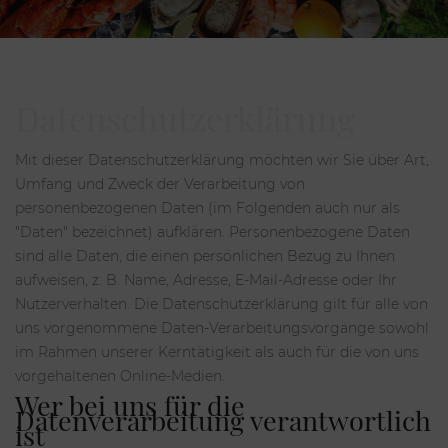
Datenschutzerklärung
Mit dieser Datenschutzerklärung möchten wir Sie über Art,
Umfang und Zweck der Verarbeitung von
personenbezogenen Daten (im Folgenden auch nur als
"Daten" bezeichnet) aufklären. Personenbezogene Daten
sind alle Daten, die einen persönlichen Bezug zu Ihnen
aufweisen, z. B. Name, Adresse, E-Mail-Adresse oder Ihr
Nutzerverhalten. Die Datenschutzerklärung gilt für alle von
uns vorgenommene Daten-Verarbeitungsvorgänge sowohl
im Rahmen unserer Kerntätigkeit als auch für die von uns
vorgehaltenen Online-Medien.
Wer bei uns für die
Datenverarbeitung verantwortlich
ist