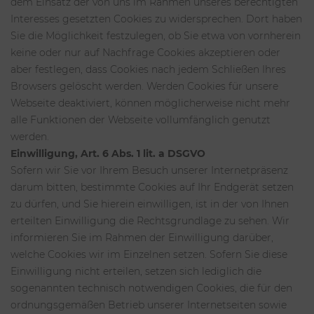
dem Einsatz der von uns im Rahmen unseres berechtigten
Interesses gesetzten Cookies zu widersprechen. Dort haben
Sie die Möglichkeit festzulegen, ob Sie etwa von vornherein
keine oder nur auf Nachfrage Cookies akzeptieren oder
aber festlegen, dass Cookies nach jedem Schließen Ihres
Browsers gelöscht werden. Werden Cookies für unsere
Webseite deaktiviert, können möglicherweise nicht mehr
alle Funktionen der Webseite vollumfänglich genutzt
werden.
Einwilligung, Art. 6 Abs. 1 lit. a DSGVO
Sofern wir Sie vor Ihrem Besuch unserer Internetpräsenz
darum bitten, bestimmte Cookies auf Ihr Endgerät setzen
zu dürfen, und Sie hierein einwilligen, ist in der von Ihnen
erteilten Einwilligung die Rechtsgrundlage zu sehen. Wir
informieren Sie im Rahmen der Einwilligung darüber,
welche Cookies wir im Einzelnen setzen. Sofern Sie diese
Einwilligung nicht erteilen, setzen sich lediglich die
sogenannten technisch notwendigen Cookies, die für den
ordnungsgemäßen Betrieb unserer Internetseiten sowie