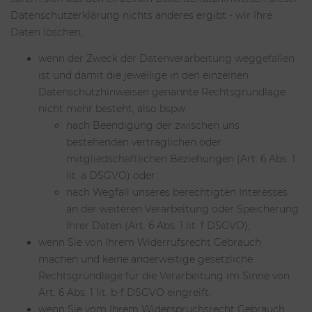
Datenschutzerklärung nichts anderes ergibt - wir Ihre
Daten löschen,
wenn der Zweck der Datenverarbeitung weggefallen
ist und damit die jeweilige in den einzelnen
Datenschutzhinweisen genannte Rechtsgrundlage
nicht mehr besteht, also bspw.
nach Beendigung der zwischen uns
bestehenden vertraglichen oder
mitgliedschaftlichen Beziehungen (Art. 6 Abs. 1
lit. a DSGVO) oder
nach Wegfall unseres berechtigten Interesses
an der weiteren Verarbeitung oder Speicherung
Ihrer Daten (Art. 6 Abs. 1 lit. f DSGVO),
wenn Sie von Ihrem Widerrufsrecht Gebrauch
machen und keine anderweitige gesetzliche
Rechtsgrundlage für die Verarbeitung im Sinne von
Art. 6 Abs. 1 lit. b-f DSGVO eingreift,
wenn Sie vom Ihrem Widerspruchsrecht Gebrauch