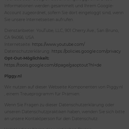
Informationen werden gesammelt und Ihrem Google-
Account zugeordnet, sofern Sie dort eingeloggt sind, wenn
Sie unsere Internetseiten aufrufen.
Dienstanbieter: YouTube, LLC, 901 Cherry Ave., San Bruno,
CA 94066, USA
Internetseite:
https://www.youtube.com/
Datenschutzerklärung:
https://policies.google.com/privacy
Opt-Out-Möglichkeit:
https://tools.google.com/dlpage/gaoptout?hl=de
Piggy.nl
Wir nutzen auf dieser Webseite Komponenten von Piggy.nl
, einem Treueprogramm für Prämien.
Wenn Sie Fragen zu dieser Datenschutzerklärung oder
unseren Datenschutzpraktiken haben, wenden Sie sich bitte
an unsere Kontaktperson für den Datenschutz: