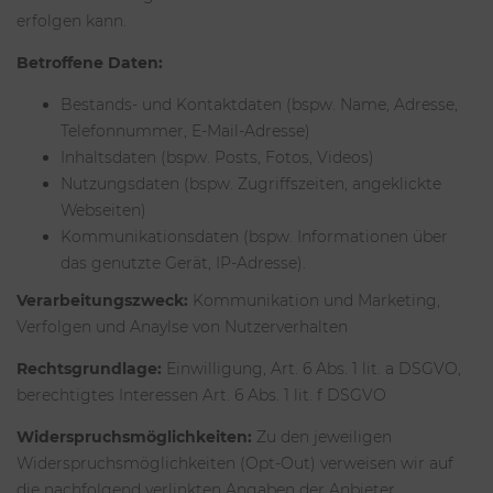
erfolgen kann.
Betroffene Daten:
Bestands- und Kontaktdaten (bspw. Name, Adresse,
Telefonnummer, E-Mail-Adresse)
Inhaltsdaten (bspw. Posts, Fotos, Videos)
Nutzungsdaten (bspw. Zugriffszeiten, angeklickte
Webseiten)
Kommunikationsdaten (bspw. Informationen über
das genutzte Gerät, IP-Adresse).
Verarbeitungszweck:
Kommunikation und Marketing,
Verfolgen und Anaylse von Nutzerverhalten
Rechtsgrundlage:
Einwilligung, Art. 6 Abs. 1 lit. a DSGVO,
berechtigtes Interessen Art. 6 Abs. 1 lit. f DSGVO
Widerspruchsmöglichkeiten:
Zu den jeweiligen
Widerspruchsmöglichkeiten (Opt-Out) verweisen wir auf
die nachfolgend verlinkten Angaben der Anbieter.