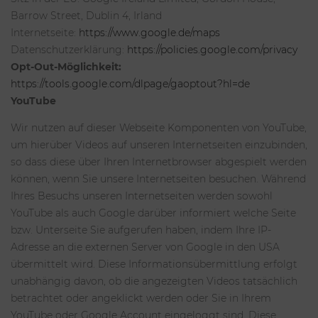
Barrow Street, Dublin 4, Irland
Internetseite:
https://www.google.de/maps
Datenschutzerklärung:
https://policies.google.com/privacy
Opt-Out-Möglichkeit:
https://tools.google.com/dlpage/gaoptout?hl=de
YouTube
Wir nutzen auf dieser Webseite Komponenten von YouTube,
um hierüber Videos auf unseren Internetseiten einzubinden,
so dass diese über Ihren Internetbrowser abgespielt werden
können, wenn Sie unsere Internetseiten besuchen. Während
Ihres Besuchs unseren Internetseiten werden sowohl
YouTube als auch Google darüber informiert welche Seite
bzw. Unterseite Sie aufgerufen haben, indem Ihre IP-
Adresse an die externen Server von Google in den USA
übermittelt wird. Diese Informationsübermittlung erfolgt
unabhängig davon, ob die angezeigten Videos tatsächlich
betrachtet oder angeklickt werden oder Sie in Ihrem
YouTube oder Google Account eingeloggt sind. Diese