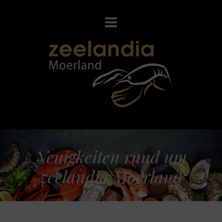
Neuigkeiten rund um
zeelandia Moerland