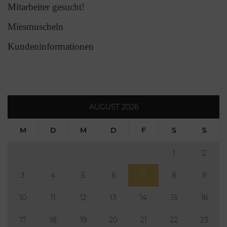
Mitarbeiter gesucht!
Miesmuscheln
Kundeninformationen
AUGUST 2026
M
D
M
D
F
S
S
1
2
3
4
5
6
7
8
9
10
11
12
13
14
15
16
17
18
19
20
21
22
23