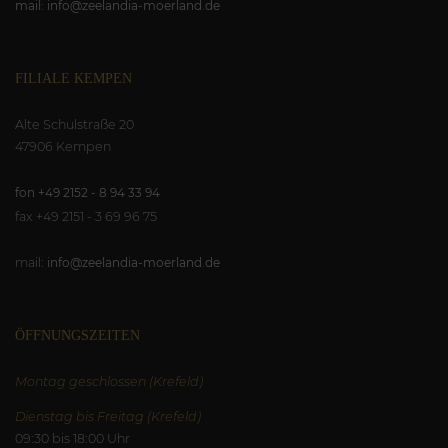
mail: info@zeelandia-moerland.de
FILIALE KEMPEN
Alte Schulstraße 20
47906 Kempen
fon +49 2152 - 8 94 33 94
fax +49 2151 - 3 69 96 75
mail:
info@zeelandia-moerland.de
ÖFFNUNGSZEITEN
Montag geschlossen (Krefeld)
Dienstag bis Freitag (Krefeld)
09:30 bis 18:00 Uhr