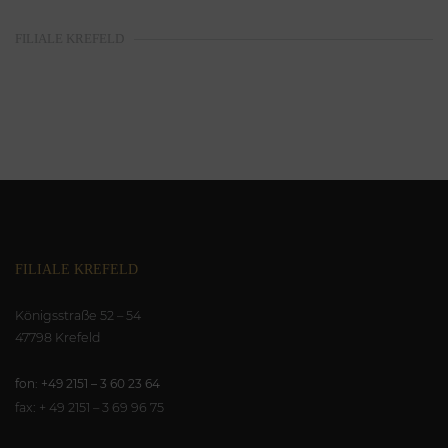
FILIALE KREFELD
Königsstraße 52 – 54
47798 Krefeld
Tel. 0 21 51 – 36 023 64
FILIALE KREFELD
Königsstraße 52 – 54
47798 Krefeld
fon: +49 2151 – 3 60 23 64
fax: + 49 2151 – 3 69 96 75